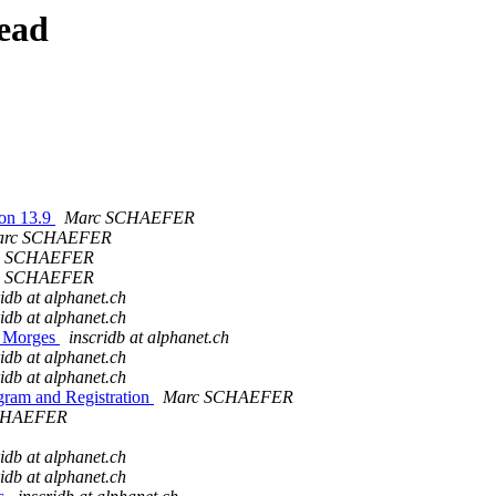
ead
 on 13.9
Marc SCHAEFER
arc SCHAEFER
c SCHAEFER
c SCHAEFER
ridb at alphanet.ch
ridb at alphanet.ch
à Morges
inscridb at alphanet.ch
ridb at alphanet.ch
ridb at alphanet.ch
gram and Registration
Marc SCHAEFER
CHAEFER
ridb at alphanet.ch
ridb at alphanet.ch