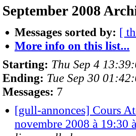
September 2008 Archi
Messages sorted by:
[ t
More info on this list...
Starting:
Thu Sep 4 13:39
Ending:
Tue Sep 30 01:42
Messages:
7
[gull-annonces] Cours Ate
novembre 2008 à 19:30 