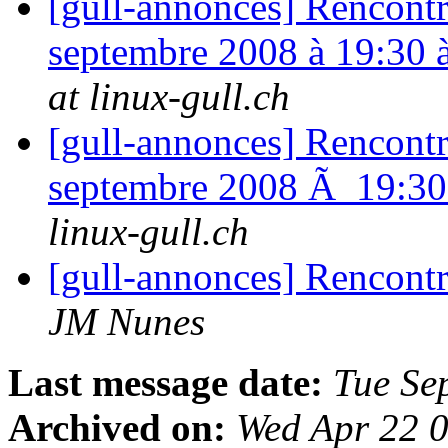
[gull-annonces] Rencontr
septembre 2008 à 19:30 
at linux-gull.ch
[gull-annonces] Rencontr
septembre 2008 Ã 19:3
linux-gull.ch
[gull-annonces] Rencont
JM Nunes
Last message date:
Tue Se
Archived on:
Wed Apr 22 