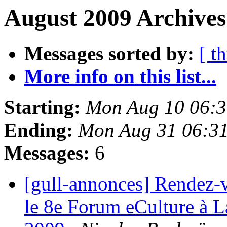
August 2009 Archives
Messages sorted by:
[ t
More info on this list...
Starting:
Mon Aug 10 06:
Ending:
Mon Aug 31 06:3
Messages:
6
[gull-annonces] Rendez-
le 8e Forum eCulture à L