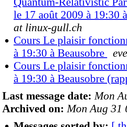
Quantum-Relativistic Par
le 17 août 2009 à 19:30 
at linux-gull.ch
Cours Le plaisir fonctio
à 19:30 à Beausobre
eve
Cours Le plaisir fonctio
à 19:30 à Beausobre (rap
Last message date:
Mon Au
Archived on:
Mon Aug 31 
Messages sorted by:
[ t