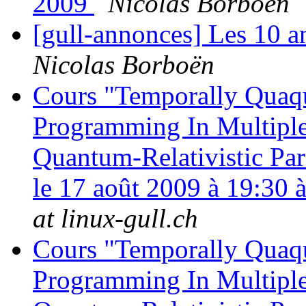
2009
Nicolas Borboën
[gull-annonces] Les 10 a
Nicolas Borboën
Cours "Temporally Quaq
Programming In Multiple
Quantum-Relativistic Par
le 17 août 2009 à 19:30 
at linux-gull.ch
Cours "Temporally Quaq
Programming In Multiple