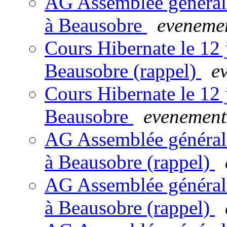
AG Assemblée générale
à Beausobre
evenemen
Cours Hibernate le 12 
Beausobre (rappel)
e
Cours Hibernate le 12 
Beausobre
evenements
AG Assemblée générale
à Beausobre (rappel)
AG Assemblée générale
à Beausobre (rappel)