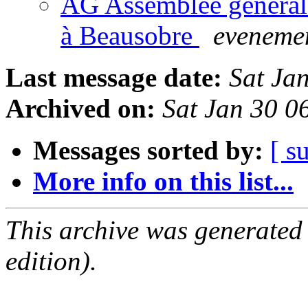
AG Assemblée générale
à Beausobre
evenemen
Last message date:
Sat Ja
Archived on:
Sat Jan 30 
Messages sorted by:
[ s
More info on this list...
This archive was generated
edition).