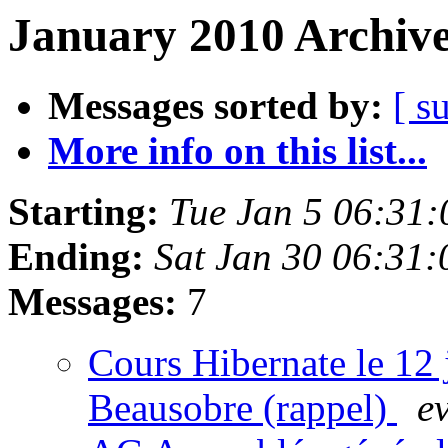
January 2010 Archive
Messages sorted by:
[ s
More info on this list...
Starting:
Tue Jan 5 06:31
Ending:
Sat Jan 30 06:31
Messages:
7
Cours Hibernate le 12 
Beausobre (rappel)
e