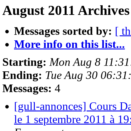
August 2011 Archives
Messages sorted by:
[ t
More info on this list...
Starting:
Mon Aug 8 11:31
Ending:
Tue Aug 30 06:31
Messages:
4
[gull-annonces] Cours D
le 1 septembre 2011 à 1