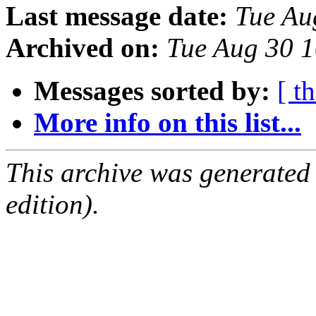
Last message date:
Tue Au
Archived on:
Tue Aug 30 
Messages sorted by:
[ t
More info on this list...
This archive was generated
edition).