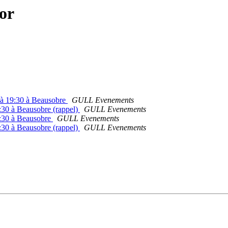
or
 à 19:30 à Beausobre
GULL Evenements
9:30 à Beausobre (rappel)
GULL Evenements
19:30 à Beausobre
GULL Evenements
9:30 à Beausobre (rappel)
GULL Evenements