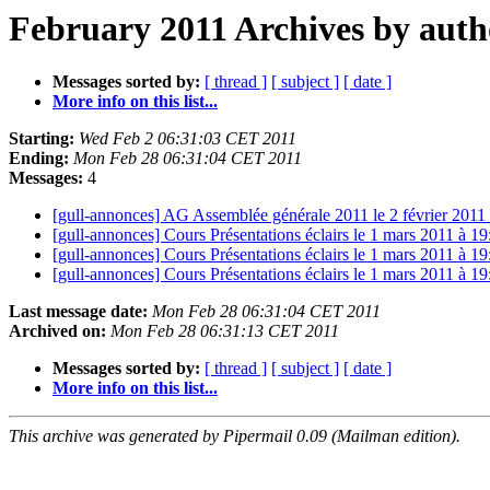
February 2011 Archives by auth
Messages sorted by:
[ thread ]
[ subject ]
[ date ]
More info on this list...
Starting:
Wed Feb 2 06:31:03 CET 2011
Ending:
Mon Feb 28 06:31:04 CET 2011
Messages:
4
[gull-annonces] AG Assemblée générale 2011 le 2 février 2011
[gull-annonces] Cours Présentations éclairs le 1 mars 2011 à 1
[gull-annonces] Cours Présentations éclairs le 1 mars 2011 à 
[gull-annonces] Cours Présentations éclairs le 1 mars 2011 à 1
Last message date:
Mon Feb 28 06:31:04 CET 2011
Archived on:
Mon Feb 28 06:31:13 CET 2011
Messages sorted by:
[ thread ]
[ subject ]
[ date ]
More info on this list...
This archive was generated by Pipermail 0.09 (Mailman edition).