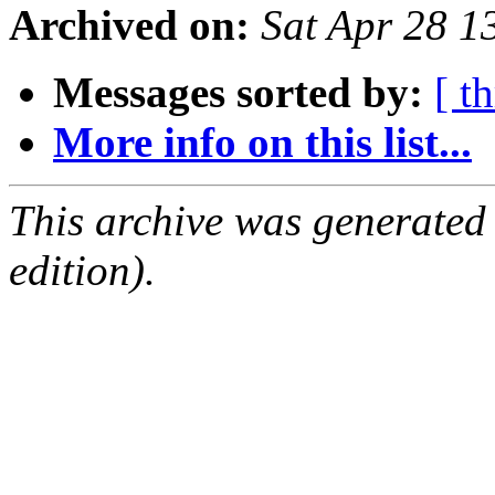
Archived on:
Sat Apr 28 
Messages sorted by:
[ t
More info on this list...
This archive was generated
edition).