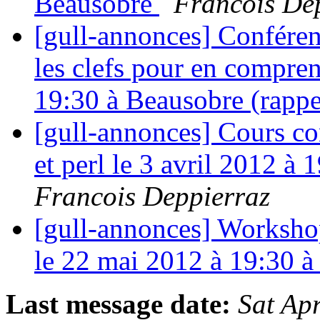
Beausobre
Francois De
[gull-annonces] Conférenc
les clefs pour en compren
19:30 à Beausobre (rapp
[gull-annonces] Cours con
et perl le 3 avril 2012 à
Francois Deppierraz
[gull-annonces] Workshop
le 22 mai 2012 à 19:30
Last message date:
Sat Ap