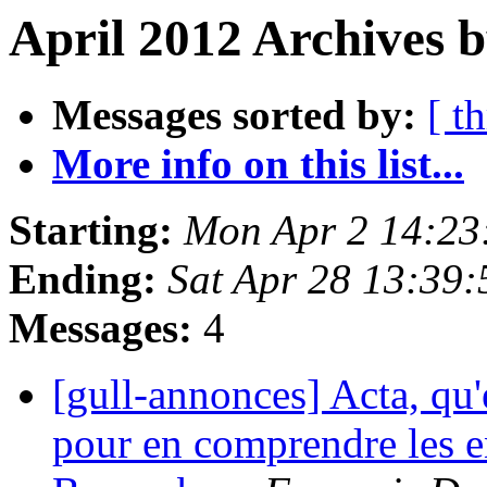
April 2012 Archives b
Messages sorted by:
[ t
More info on this list...
Starting:
Mon Apr 2 14:23
Ending:
Sat Apr 28 13:39
Messages:
4
[gull-annonces] Acta, qu'e
pour en comprendre les e