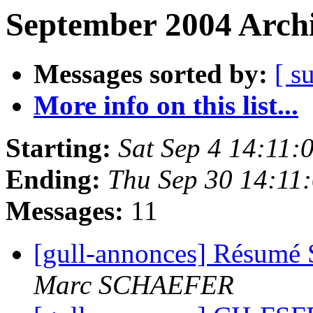
September 2004 Archi
Messages sorted by:
[ s
More info on this list...
Starting:
Sat Sep 4 14:11
Ending:
Thu Sep 30 14:11
Messages:
11
[gull-annonces] Résumé 
Marc SCHAEFER