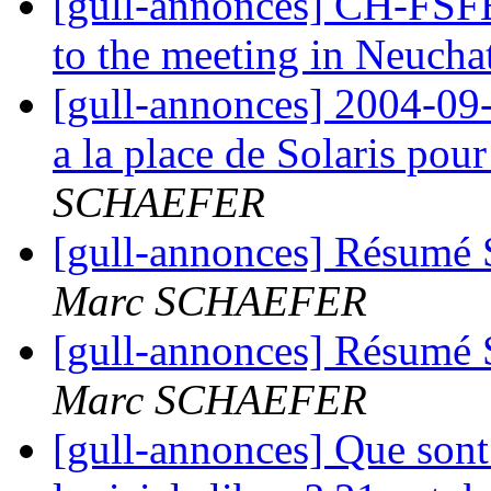
[gull-annonces] CH-FSF
to the meeting in Neucha
[gull-annonces] 2004-0
a la place de Solaris po
SCHAEFER
[gull-annonces] Résumé 
Marc SCHAEFER
[gull-annonces] Résumé 
Marc SCHAEFER
[gull-annonces] Que sont 