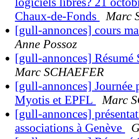
logiciels libres? 21 octo
Chaux-de-Fonds
Marc
[gull-annonces] cours ma
Anne Possoz
[gull-annonces] Résumé 
Marc SCHAEFER
[gull-annonces] Journée 
Myotis et EPFL
Marc 
[gull-annonces] présenta
associations à Genève
G