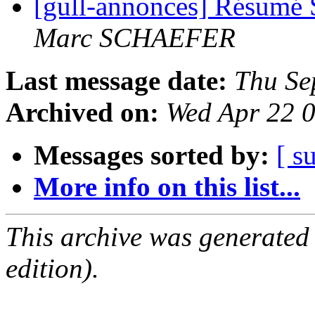
[gull-annonces] Résumé 
Marc SCHAEFER
Last message date:
Thu Se
Archived on:
Wed Apr 22 
Messages sorted by:
[ s
More info on this list...
This archive was generated
edition).