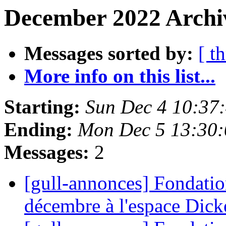
December 2022 Archiv
Messages sorted by:
[ t
More info on this list...
Starting:
Sun Dec 4 10:37
Ending:
Mon Dec 5 13:30
Messages:
2
[gull-annonces] Fondati
décembre à l'espace Dic