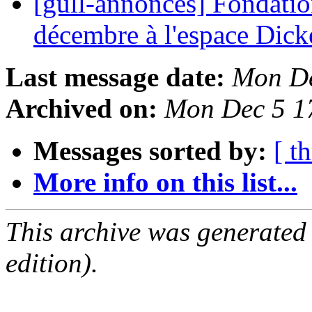
[gull-annonces] Fondati
décembre à l'espace Dic
Last message date:
Mon De
Archived on:
Mon Dec 5 1
Messages sorted by:
[ t
More info on this list...
This archive was generated
edition).