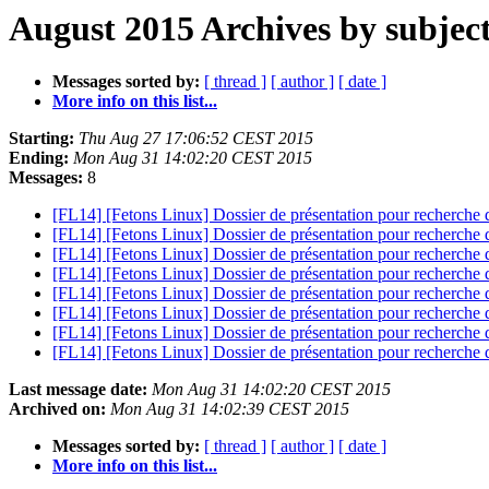
August 2015 Archives by subjec
Messages sorted by:
[ thread ]
[ author ]
[ date ]
More info on this list...
Starting:
Thu Aug 27 17:06:52 CEST 2015
Ending:
Mon Aug 31 14:02:20 CEST 2015
Messages:
8
[FL14] [Fetons Linux] Dossier de présentation pour recherche 
[FL14] [Fetons Linux] Dossier de présentation pour recherche 
[FL14] [Fetons Linux] Dossier de présentation pour recherche 
[FL14] [Fetons Linux] Dossier de présentation pour recherche 
[FL14] [Fetons Linux] Dossier de présentation pour recherche 
[FL14] [Fetons Linux] Dossier de présentation pour recherche 
[FL14] [Fetons Linux] Dossier de présentation pour recherche 
[FL14] [Fetons Linux] Dossier de présentation pour recherche 
Last message date:
Mon Aug 31 14:02:20 CEST 2015
Archived on:
Mon Aug 31 14:02:39 CEST 2015
Messages sorted by:
[ thread ]
[ author ]
[ date ]
More info on this list...