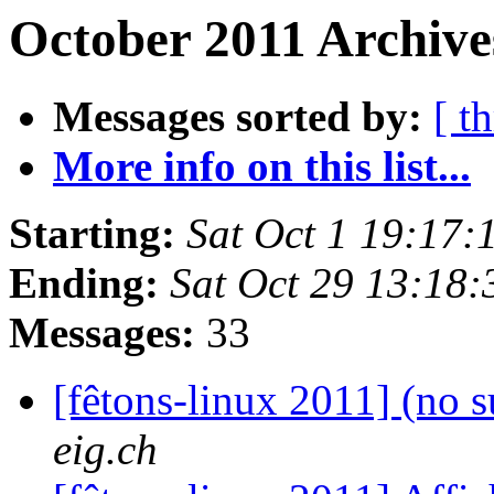
October 2011 Archive
Messages sorted by:
[ t
More info on this list...
Starting:
Sat Oct 1 19:17
Ending:
Sat Oct 29 13:18
Messages:
33
[fêtons-linux 2011] (no 
eig.ch