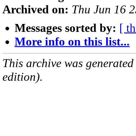
Archived on:
Thu Jun 16 
Messages sorted by:
[ t
More info on this list...
This archive was generated
edition).