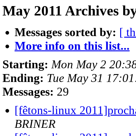
May 2011 Archives by
Messages sorted by:
[ t
More info on this list...
Starting:
Mon May 2 20:3
Ending:
Tue May 31 17:01
Messages:
29
[fêtons-linux 2011]proch
BRINER