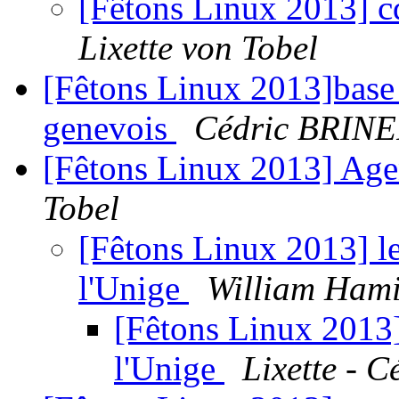
[Fêtons Linux 2013] c
Lixette von Tobel
[Fêtons Linux 2013]base 
genevois
Cédric BRIN
[Fêtons Linux 2013] Ag
Tobel
[Fêtons Linux 2013] le
l'Unige
William Hami
[Fêtons Linux 2013]
l'Unige
Lixette - C