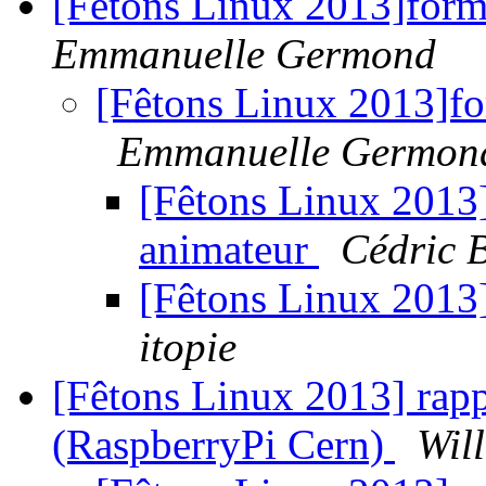
[Fêtons Linux 2013]formu
Emmanuelle Germond
[Fêtons Linux 2013]for
Emmanuelle Germon
[Fêtons Linux 2013]
animateur
Cédric
[Fêtons Linux 2013]
itopie
[Fêtons Linux 2013] rapp
(RaspberryPi Cern)
Wil