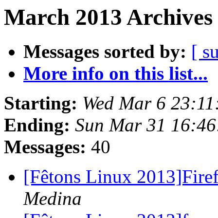
March 2013 Archives 
Messages sorted by:
[ s
More info on this list...
Starting:
Wed Mar 6 23:11
Ending:
Sun Mar 31 16:4
Messages:
40
[Fêtons Linux 2013]Firef
Medina