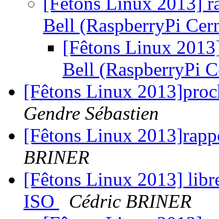
[Fêtons Linux 2013] ra
Bell (RaspberryPi Cer
[Fêtons Linux 2013]
Bell (RaspberryPi 
[Fêtons Linux 2013]proc
Gendre Sébastien
[Fêtons Linux 2013]rapp
BRINER
[Fêtons Linux 2013] libr
ISO
Cédric BRINER