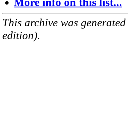
More info on this list...
This archive was generated
edition).