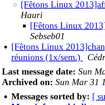
[Fêtons Linux 2013]aff
Hauri
[Fêtons Linux 2013]
Sebseb01
[Fêtons Linux 2013]chan
réunions (1x/sem.)
Céd
Last message date:
Sun Ma
Archived on:
Sun Mar 31 
Messages sorted by:
[ s