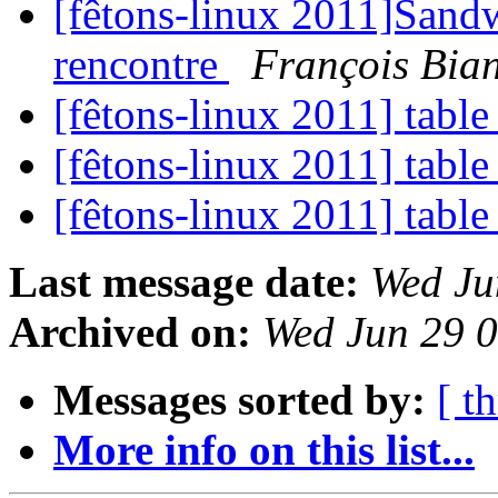
[fêtons-linux 2011]Sandw
rencontre
François Bia
[fêtons-linux 2011] tabl
[fêtons-linux 2011] tabl
[fêtons-linux 2011] tabl
Last message date:
Wed Ju
Archived on:
Wed Jun 29 
Messages sorted by:
[ t
More info on this list...