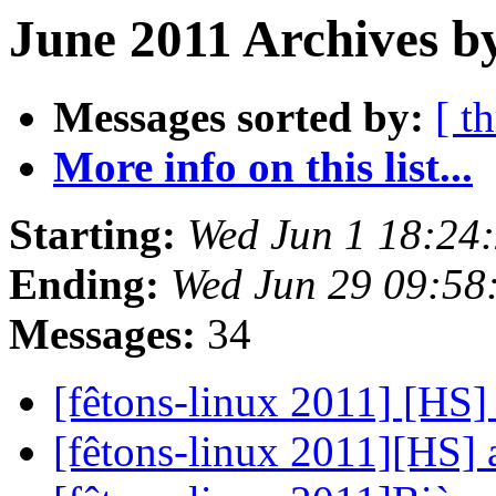
June 2011 Archives by
Messages sorted by:
[ t
More info on this list...
Starting:
Wed Jun 1 18:24
Ending:
Wed Jun 29 09:58
Messages:
34
[fêtons-linux 2011] [HS
[fêtons-linux 2011][HS]