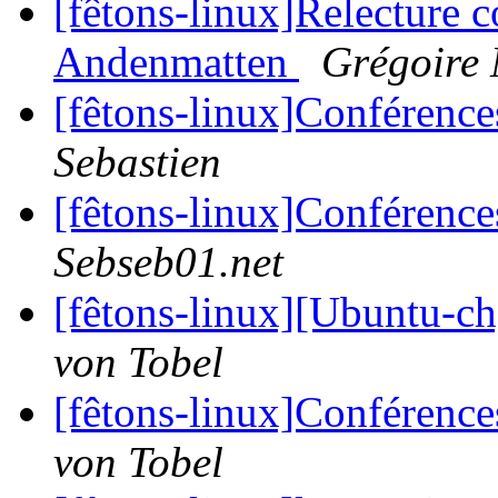
[fêtons-linux]Relecture 
Andenmatten
Grégoire 
[fêtons-linux]Conférences
Sebastien
[fêtons-linux]Conférences
Sebseb01.net
[fêtons-linux][Ubuntu-
von Tobel
[fêtons-linux]Conférences
von Tobel