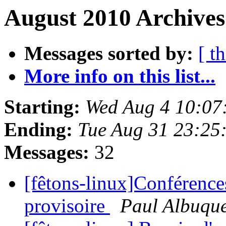
August 2010 Archives
Messages sorted by:
[ t
More info on this list...
Starting:
Wed Aug 4 10:07
Ending:
Tue Aug 31 23:25
Messages:
32
[fêtons-linux]Conférenc
provisoire
Paul Albuqu