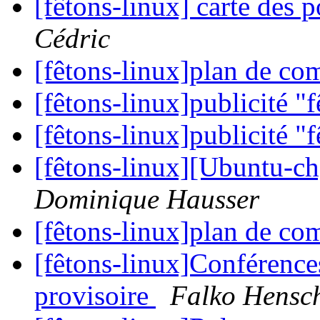
[fêtons-linux] carte des 
Cédric
[fêtons-linux]plan de c
[fêtons-linux]publicité "
[fêtons-linux]publicité "
[fêtons-linux][Ubuntu-
Dominique Hausser
[fêtons-linux]plan de c
[fêtons-linux]Conférenc
provisoire
Falko Hensc