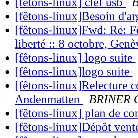
[fêtons-linux] clef usb
B
[fêtons-linux]Besoin d'a
[fêtons-linux]Fwd: Re: Fê
liberté :: 8 octobre, Gen
[fêtons-linux] logo suite
[fêtons-linux]logo suite
[fêtons-linux]Relecture 
Andenmatten
BRINER C
[fêtons-linux] plan de 
[fêtons-linux]Dépôt vent