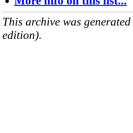
More info on this list...
This archive was generated
edition).