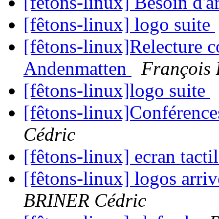
[fêtons-linux] Besoin d'a
[fêtons-linux] logo suite
[fêtons-linux]Relecture 
Andenmatten
François 
[fêtons-linux]logo suite
[fêtons-linux]Conférences
Cédric
[fêtons-linux] ecran tacti
[fêtons-linux] logos arri
BRINER Cédric