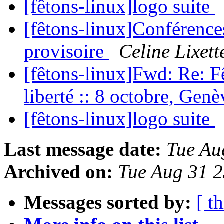
[fêtons-linux]logo suite
[fêtons-linux]Conférenc
provisoire
Celine Lixett
[fêtons-linux]Fwd: Re: Fê
liberté :: 8 octobre, Gen
[fêtons-linux]logo suite
Last message date:
Tue Au
Archived on:
Tue Aug 31 
Messages sorted by:
[ t